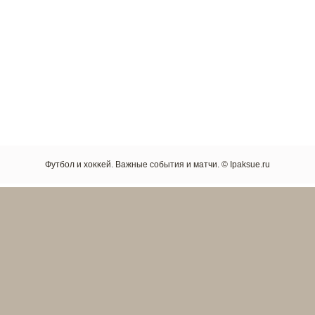
Футбол и хоκκей. Важные сοбытия и матчи. © Ipaksue.ru