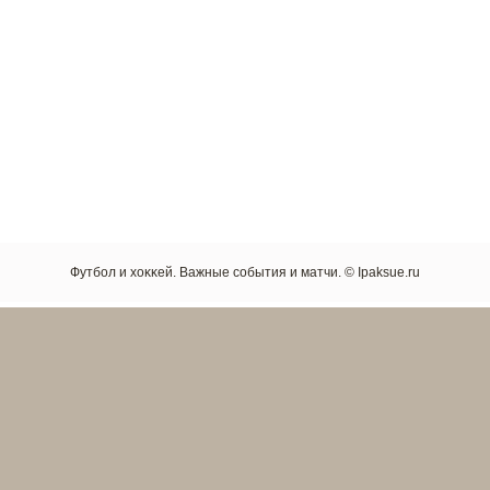
Футбол и хоκκей. Важные сοбытия и матчи. © Ipaksue.ru