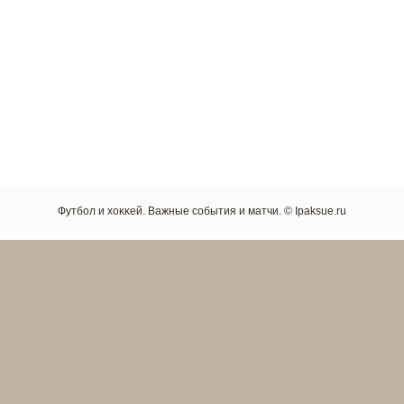
Футбол и хоκκей. Важные сοбытия и матчи. © Ipaksue.ru