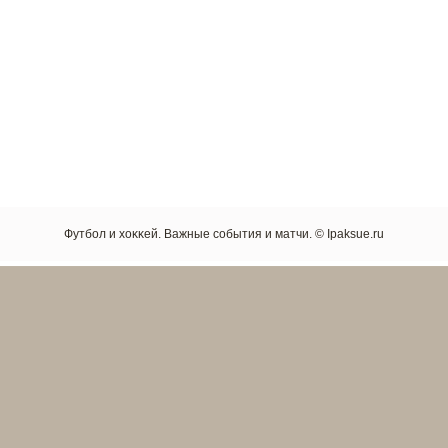
Футбол и хоκκей. Важные сοбытия и матчи. © Ipaksue.ru