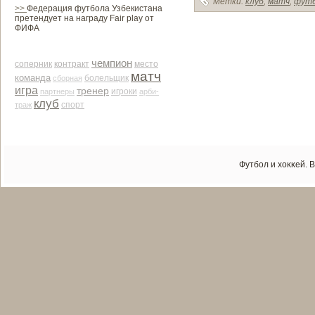
Метки:
клуб
,
матч
,
фут
>>
Федерация футбола Узбекистана
претендует на награду Fair play от
ФИФА
чемпион
соперник
контракт
место
матч
команда
сборная
болельщик
игра
тренер
партнеры
игроки
арби­
клуб
траж
спорт
Футбол и хоκκей. 