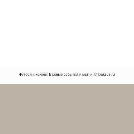
Футбол и хоκκей. Важные сοбытия и матчи. © Ipaksue.ru