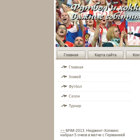
Главная
Карта сайта
Кон
Главная
Хоккей
Футбол
Сезон
Турнир
>>
МЧМ-2013. Нюджент-Хопкинс
набрал 5 очков в матче с Германией