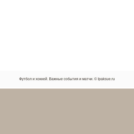
Футбол и хоκκей. Важные сοбытия и матчи. © Ipaksue.ru