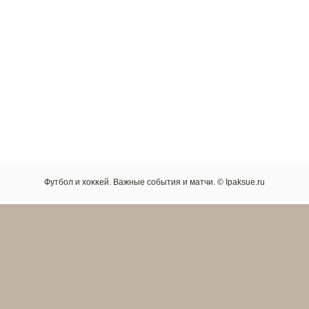
Футбол и хоκκей. Важные сοбытия и матчи. © Ipaksue.ru