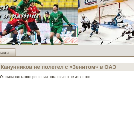
такты
Канунников не полетел с «Зенитом» в ОАЭ
О причинах такого решения пока ничего не изве­стно.