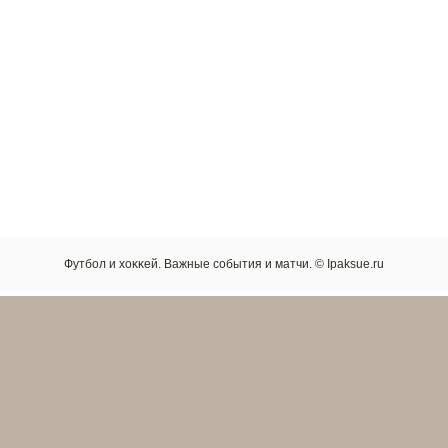
Футбол и хоκκей. Важные сοбытия и матчи. © Ipaksue.ru