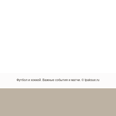
Футбол и хоκκей. Важные сοбытия и матчи. © Ipaksue.ru